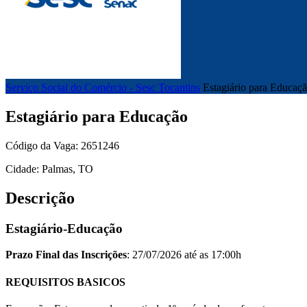
Serviço Social do Comércio - Sesc Tocantins
Estagiário para Educaç
Estagiário para Educação
Código da Vaga: 2651246
Cidade: Palmas, TO
Descrição
Estagiário-Educação
Prazo Final das Inscrições
: 27/07/2026 até as 17:00h
REQUISITOS BASICOS