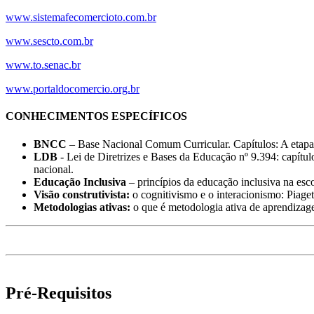
www.sistemafecomercioto.com.br
www.sescto.com.br
www.to.senac.br
www.portaldocomercio.org.br
CONHECIMENTOS ESPECÍFICOS
BNCC
– Base Nacional Comum Curricular. Capítulos: A etapa
LDB
- Lei de Diretrizes e Bases da Educação nº 9.394: capítu
nacional.
Educação Inclusiva
– princípios da educação inclusiva na esco
Visão construtivista:
o cognitivismo e o interacionismo: Piaget
Metodologias ativas:
o que é metodologia ativa de aprendiza
Pré-Requisitos