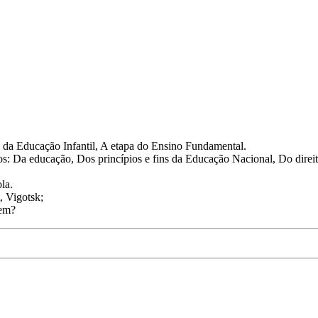
 da Educação Infantil, A etapa do Ensino Fundamental.
los: Da educação, Dos princípios e fins da Educação Nacional, Do dire
la.
, Vigotsk;
gem?