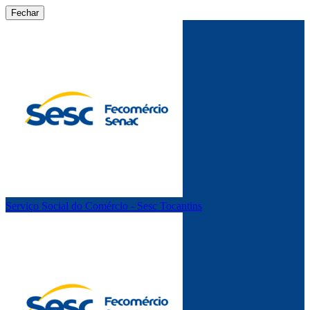
Fechar
Serviço Social do Comércio - Sesc Tocantins