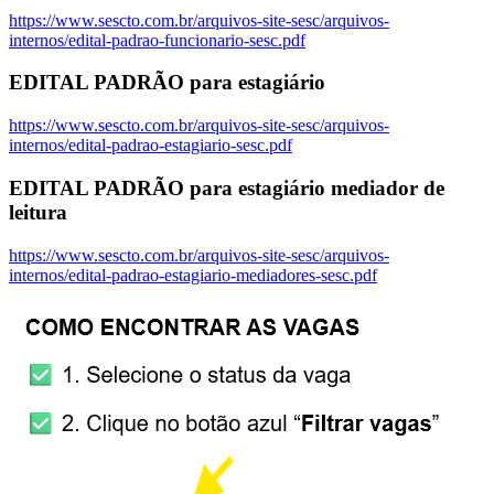
https://www.sescto.com.br/arquivos-site-sesc/arquivos-
internos/edital-padrao-funcionario-sesc.pdf
EDITAL PADRÃO para estagiário
https://www.sescto.com.br/arquivos-site-sesc/arquivos-
internos/edital-padrao-estagiario-sesc.pdf
EDITAL PADRÃO para estagiário mediador de
leitura
https://www.sescto.com.br/arquivos-site-sesc/arquivos-
internos/edital-padrao-estagiario-mediadores-sesc.pdf